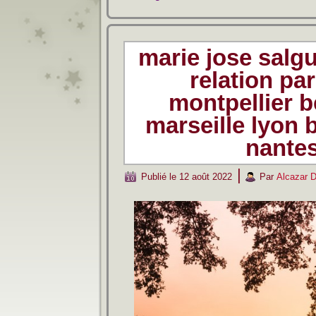
marie jose salg
relation pa
montpellier b
marseille lyon
nante
|
Publié le
12 août 2022
Par
Alcazar 