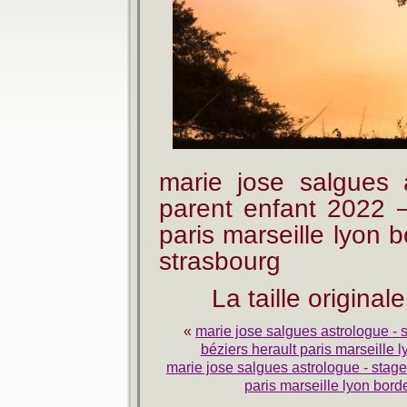
marie jose salgues 
parent enfant 2022 –
paris marseille lyon
strasbourg
La taille original
«
marie jose salgues astrologue -
béziers herault paris marseille
marie jose salgues astrologue - stage 
paris marseille lyon bor