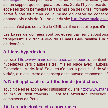
sur un support quelconque à des tiers. Seule l’hypothèse du
et de ses droits permettrait la transmission des dites informat
serait à son tour tenu de la même obligation de conserv
données vis à vis de l’utilisateur du site
http://www.mariejoses
Le site n’est pas déclaré à la CNIL car il ne recueille pas d’in
Les bases de données sont protégées par les dispositions 
transposant la directive 96/9 du 11 mars 1996 relative à la 
de données.
8. Liens hypertextes.
Le site
http://www.mariejosesalgues-astrologue.fr/
contient 
hypertextes vers d’autres sites, mis en place avec l’autori
Cependant, Marie-José Salgues n’a pas la possibilité de vérif
visités, et n’assumera en conséquence aucune responsabilité 
9. Droit applicable et attribution de juridiction.
Tout litige en relation avec l’utilisation du site
http://www.marie
soumis au droit français. Il est fait attribution exclusive
compétents de Paris.
10. Les principales lois concernées.