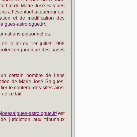
 rachat de Marie-José Salgues
ions à l’éventuel acquéreur qui
ation et de modification des
algues-astrologue.fr/
.
formations personnelles. .
de la loi du 1er juillet 1998
protection juridique des bases
un certain nombre de liens
sation de Marie-José Salgues.
ier le contenu des sites ainsi
de ce fait.
josesalgues-astrologue.fr/
est
 de juridiction aux tribunaux