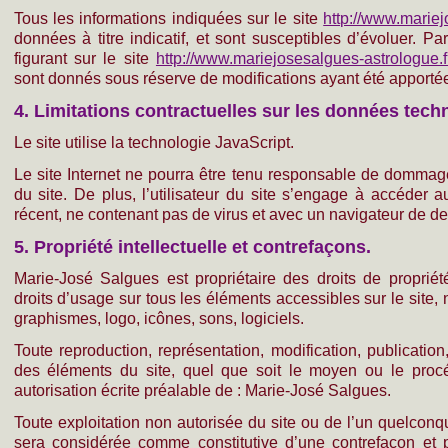
Tous les informations indiquées sur le site
http://www.mariej
données à titre indicatif, et sont susceptibles d’évoluer. Pa
figurant sur le site
http://www.mariejosesalgues-astrologue.f
sont donnés sous réserve de modifications ayant été apportée
4. Limitations contractuelles sur les données tech
Le site utilise la technologie JavaScript.
Le site Internet ne pourra être tenu responsable de dommages 
du site. De plus, l’utilisateur du site s’engage à accéder au
récent, ne contenant pas de virus et avec un navigateur de de
5. Propriété intellectuelle et contrefaçons.
Marie-José Salgues est propriétaire des droits de propriété
droits d’usage sur tous les éléments accessibles sur le site,
graphismes, logo, icônes, sons, logiciels.
Toute reproduction, représentation, modification, publication
des éléments du site, quel que soit le moyen ou le procédé
autorisation écrite préalable de : Marie-José Salgues.
Toute exploitation non autorisée du site ou de l’un quelconq
sera considérée comme constitutive d’une contrefaçon et