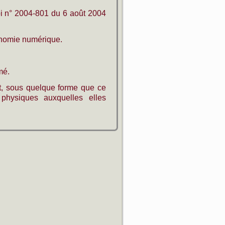
oi n° 2004-801 du 6 août 2004
onomie numérique.
mé.
nt, sous quelque forme que ce
s physiques auxquelles elles