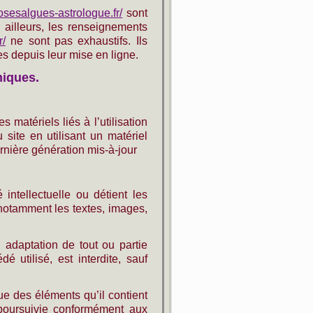
osesalgues-astrologue.fr/
sont
r ailleurs, les renseignements
r/
ne sont pas exhaustifs. Ils
s depuis leur mise en ligne.
niques.
matériels liés à l’utilisation
 site en utilisant un matériel
rnière génération mis-à-jour
 intellectuelle ou détient les
 notamment les textes, images,
, adaptation de tout ou partie
 utilisé, est interdite, sauf
ue des éléments qu’il contient
 poursuivie conformément aux