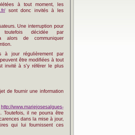
mplétées à tout moment, les
fr/
sont donc invités à les
ateurs. Une interruption pour
toutefois décidée par
era alors de communiquer
ntion.
 à jour régulièrement par
peuvent être modifiées à tout
 invité à s’y référer le plus
et de fournir une information
e
http://www.mariejosesalgues-
 Toutefois, il ne pourra être
carences dans la mise à jour,
ires qui lui fournissent ces