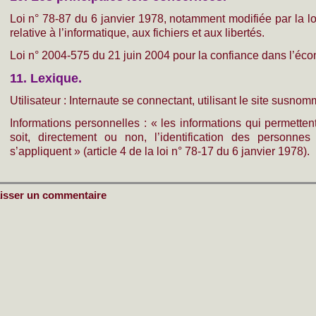
Loi n° 78-87 du 6 janvier 1978, notamment modifiée par la l
relative à l’informatique, aux fichiers et aux libertés.
Loi n° 2004-575 du 21 juin 2004 pour la confiance dans l’éc
11. Lexique.
Utilisateur : Internaute se connectant, utilisant le site susnom
Informations personnelles : « les informations qui permette
soit, directement ou non, l’identification des personne
s’appliquent » (article 4 de la loi n° 78-17 du 6 janvier 1978).
isser un commentaire