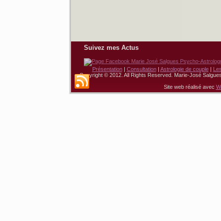
Suivez mes Actus
Présentation
|
Consultation
|
Astrologie de couple
|
Le
Copyright © 2012. All Rights Reserved. Marie-José Salgue
Site web réalisé avec
W