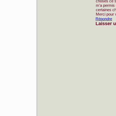
choses ce so
m’a permis d
certaines c
Merci pour v
Répondre
Laisser 