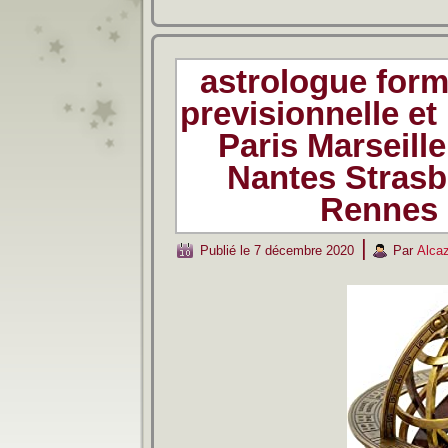
astrologue form
previsionnelle et
Paris Marseill
Nantes Strasb
Rennes 
|
Publié le
7 décembre 2020
Par
Alca