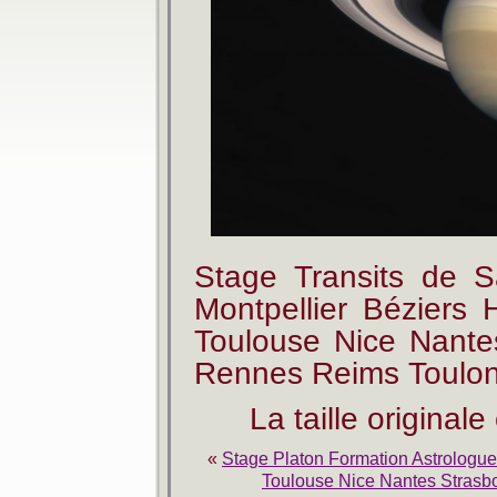
Stage Transits de S
Montpellier Béziers 
Toulouse Nice Nante
Rennes Reims Toulo
La taille original
«
Stage Platon Formation Astrologue 
Toulouse Nice Nantes Strasb